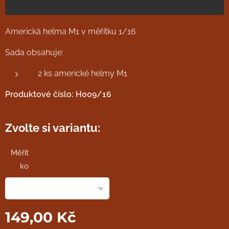
Americká helma M1 v měřítku 1/16
Sada obsahuje:
2 ks americké helmy M1
Produktové číslo: H009/16
Zvolte si variantu:
Měřít
ko
149,00
Kč