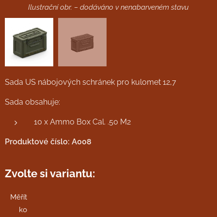
Ilustrační obr. – dodáváno v nenabarveném stavu
Sada US nábojových schránek pro kulomet 12,7
Sada obsahuje:
10 x Ammo Box Cal. .50 M2
Produktové číslo: A008
Zvolte si variantu:
Měřít
ko