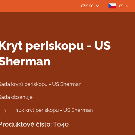
CZK
KČ
CS
Kryt periskopu - US
Sherman
Sada krytů periskopu - US Sherman
Sada obsahuje:
10x kryt periskopu - US Sherman
Produktové číslo: T040