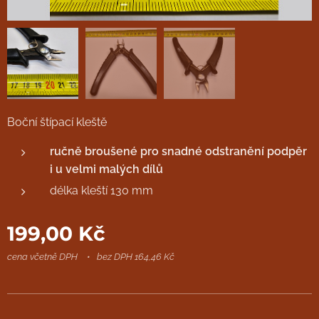
Boční štípací kleště
ručně broušené pro snadné odstranění podpěr
i u velmi malých dílů
délka kleští 130 mm
199,00
Kč
cena včetně DPH
bez DPH 164,46 Kč