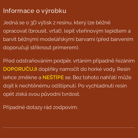
Informace o výrobku
Jedná se o 3D výtisk z resinu, který lze běžně
opracovat (brousit, vrtat), lepit vteřinovým lepidlem a
barvit běžnými modelářskými barvami (před barvením
doporučuji stříknout primerem).
Před odstraňováním podpěr, vrtáním případně řezáním
DOPORUČUJI
doplňky namočit do horké vody. Resin
lehce změkne a
NEŠTÍPE
se. Bez tohoto nahřátí může
dojít k nechtěnému odštípnutí. Po vychladnutí resin
opět získá svou původní tvrdost.
Případné dotazy rád zodpovím.