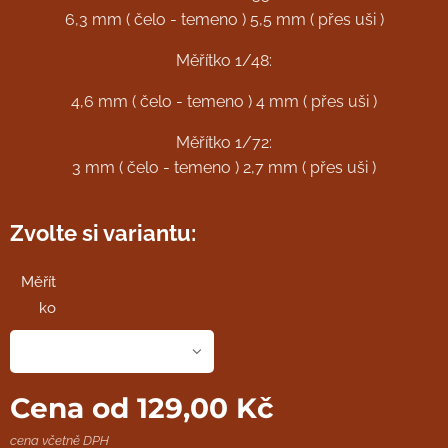
6,3 mm ( čelo - temeno ) 5,5 mm ( přes uši )
Měřítko 1/48:
4,6 mm ( čelo - temeno ) 4 mm ( přes uši )
Měřítko 1/72:
3 mm ( čelo - temeno ) 2,7 mm ( přes uši )
Zvolte si variantu:
Měřít
ko
Cena od
129,00
Kč
cena včetně DPH