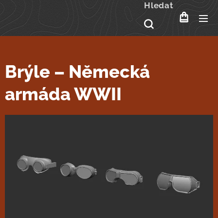
Hledat
Brýle – Německá
armáda WWII