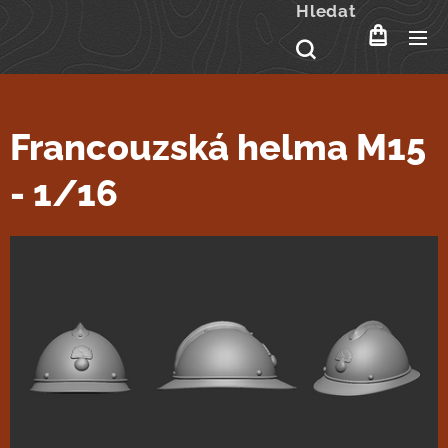
Hledat
Francouzská helma M15
- 1/16