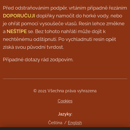
Před odstraňováním podpěr, vrtáním případně řezáním
DOPORUČUJI
doplňky namočit do horké vody, nebo
je ohřát pomocí vysoušeče vlasů. Resin lehce změkne
a
NEŠTÍPE
se. Bez tohoto nahřátí může dojít k
nechtěnému odštípnutí. Po vychladnutí resin opět
získá svou původní tvrdost.
Případné dotazy rád zodpovím.
© 2021 Všechna práva vyhrazena
Cookies
Jazyky
Čeština
English