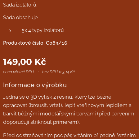
Sada izolátorů.
Sada obsahuje:
5x 4 typy izolátorů
Produktové číslo: C083/16
149,00
Kč
cena včetně DPH
bez DPH 123,14 Kč
Informace o výrobku
Jedná se o 3D výtisk z resinu, který lze běžně
opracovat (brousit, vrtat), lepit vteřinovým lepidlem a
barvit běžnými modelářskými barvami (před barvením
doporučuji stříknout primerem).
Před odstraňováním podpěr, vrtáním případně řezáním