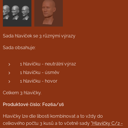
Sada hlaviček se 3 různými výrazy
Sada obsahuje:
1 hlavičku - neutrální výraz
1 hlavičku - úsměv
1 hlavičku - hovor
Celkem 3 hlavičky.
Produktové číslo: F026a/16
Hlavičky lze dle libosti kombinovat a to vždy do
celkového počtu 3 kusů a to včetně sady
"Hlavičky C/2 -