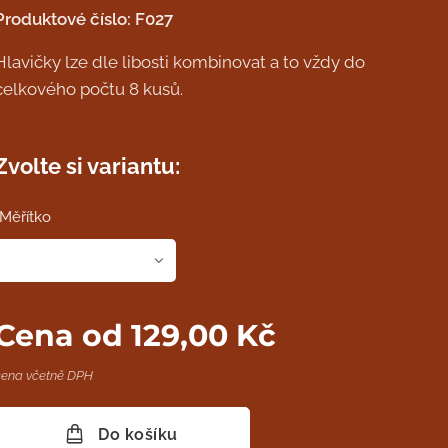
Produktové číslo: F027
Hlavičky lze dle libosti kombinovat a to vždy do
celkového počtu 8 kusů.
Zvolte si variantu:
Měřítko
Cena od
129,00
Kč
cena včetně DPH
Do košíku