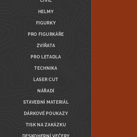
CIVIL
HELMY
FIGURKY
PRO FIGURKÁŘE
ZVÍŘATA
PRO LETADLA
TECHNIKA
LASER CUT
NÁŘADÍ
STAVEBNÍ MATERIÁL
DÁRKOVÉ POUKAZY
TISK NA ZAKÁZKU
DESKOHERNÍ VEČERY