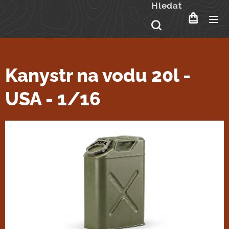
Hledat
Kanystr na vodu 20l -
USA - 1/16