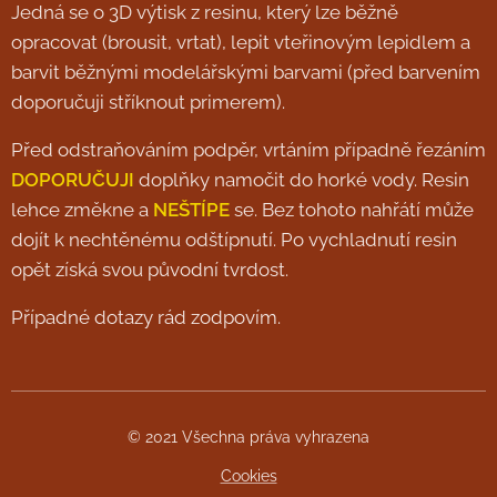
Jedná se o 3D výtisk z resinu, který lze běžně
opracovat (brousit, vrtat), lepit vteřinovým lepidlem a
barvit běžnými modelářskými barvami (před barvením
doporučuji stříknout primerem).
Před odstraňováním podpěr, vrtáním případně řezáním
DOPORUČUJI
doplňky namočit do horké vody. Resin
lehce změkne a
NEŠTÍPE
se. Bez tohoto nahřátí může
dojít k nechtěnému odštípnutí. Po vychladnutí resin
opět získá svou původní tvrdost.
Případné dotazy rád zodpovím.
© 2021 Všechna práva vyhrazena
Cookies