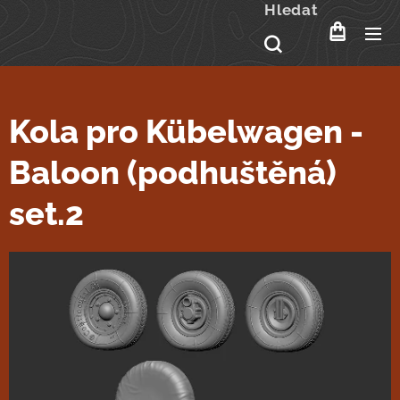
Hledat
Kola pro Kübelwagen -
Baloon (podhuštěná)
set.2