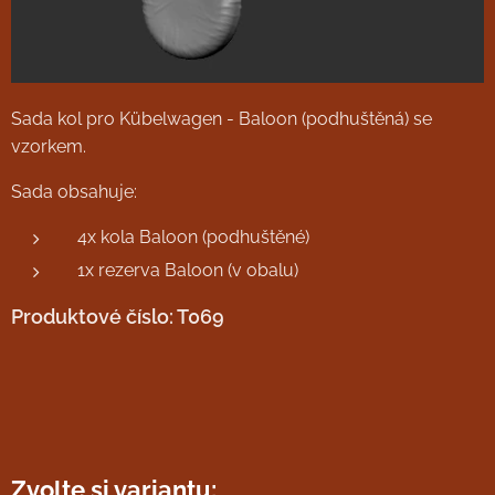
Sada kol pro Kübelwagen - Baloon (podhuštěná) se
vzorkem.
Sada obsahuje:
4x kola Baloon (podhuštěné)
1x rezerva Baloon (v obalu)
Produktové číslo: T069
Zvolte si variantu: