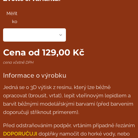
Měřít
ko
Cena od
129,00
Kč
cena včetně DPH
Informace o výrobku
Jedná se o 3D výtisk z resinu, který lze běžně
opracovat (brousit, vrtat), lepit vteřinovým lepidlem a
barvit běžnými modelářskými barvami (před barvením
doporučuji stříknout primerem).
Před odstraňováním podpěr, vrtáním případně řezáním
DOPORUČUJI
doplňky namočit do horké vody, nebo