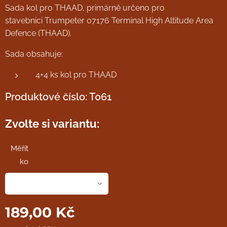
Sada kol pro THAAD, primárně určeno pro
stavebnici Trumpeter 07176 Terminal High Altitude Area
Defence (THAAD).
Sada obsahuje:
4+4 ks kol pro THAAD
Produktové číslo: T061
Zvolte si variantu:
Měřít
ko
189,00
Kč