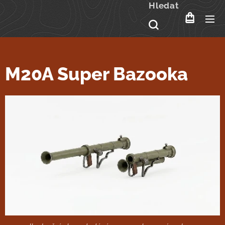
Hledat
M20A Super Bazooka