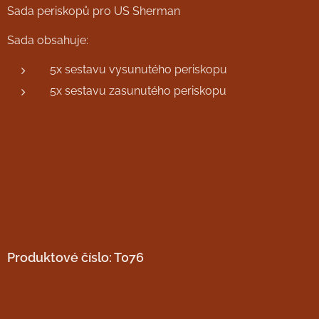
Sada periskopů pro US Sherman
Sada obsahuje:
5x sestavu vysunutého periskopu
5x sestavu zasunutého periskopu
Produktové číslo: T076