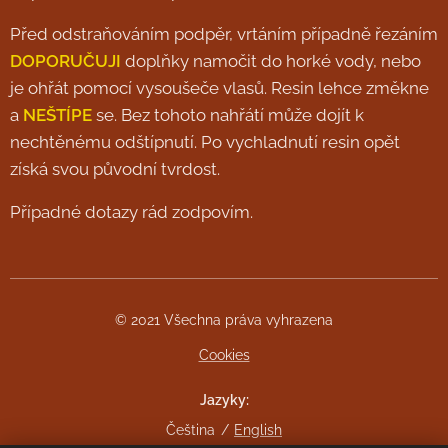
Před odstraňováním podpěr, vrtáním případně řezáním
DOPORUČUJI
doplňky namočit do horké vody, nebo
je ohřát pomocí vysoušeče vlasů. Resin lehce změkne
a
NEŠTÍPE
se. Bez tohoto nahřátí může dojít k
nechtěnému odštípnutí. Po vychladnutí resin opět
získá svou původní tvrdost.
Případné dotazy rád zodpovím.
© 2021 Všechna práva vyhrazena
Cookies
Jazyky
Čeština
English