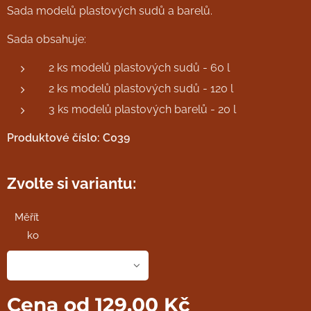
Sada modelů plastových sudů a barelů.
Sada obsahuje:
2 ks modelů plastových sudů - 60 l
2 ks modelů plastových sudů - 120 l
3 ks modelů plastových barelů - 20 l
Produktové číslo: C039
Zvolte si variantu:
Měřít
ko
Cena od
129,00
Kč