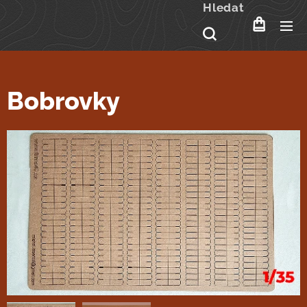
Hledat
Bobrovky