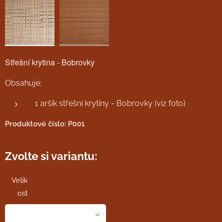
Střešní krytina - Bobrovky
Obsahuje:
1 aršík střešní krytiny - Bobrovky (viz foto)
Produktové číslo: P001
Zvolte si variantu:
Velik
ost