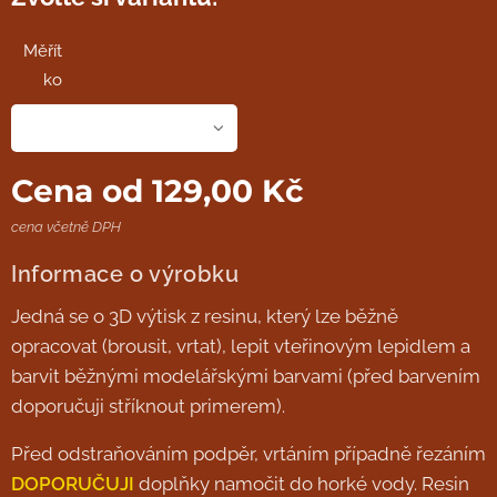
Měřít
ko
Cena od
129,00
Kč
cena včetně DPH
Informace o výrobku
Jedná se o 3D výtisk z resinu, který lze běžně
opracovat (brousit, vrtat), lepit vteřinovým lepidlem a
barvit běžnými modelářskými barvami (před barvením
doporučuji stříknout primerem).
Před odstraňováním podpěr, vrtáním případně řezáním
DOPORUČUJI
doplňky namočit do horké vody. Resin