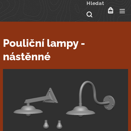
Hledat
Pouliční lampy -
nástěnné