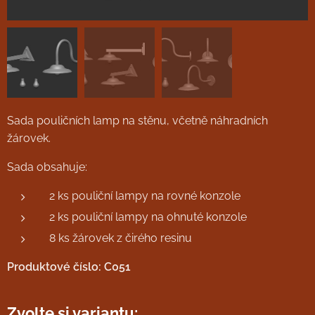
Sada pouličních lamp na stěnu, včetně náhradních
žárovek.
Sada obsahuje:
2 ks pouliční lampy na rovné konzole
2 ks pouliční lampy na ohnuté konzole
8 ks žárovek z čirého resinu
Produktové číslo: C051
Zvolte si variantu: