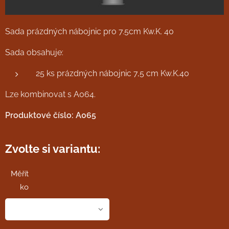
Sada prázdných nábojnic pro 7.5cm Kw.K. 40
Sada obsahuje:
25 ks prázdných nábojnic 7,5 cm Kw.K.40
Lze kombinovat s A064.
Produktové číslo: A065
Zvolte si variantu:
Měřít
ko