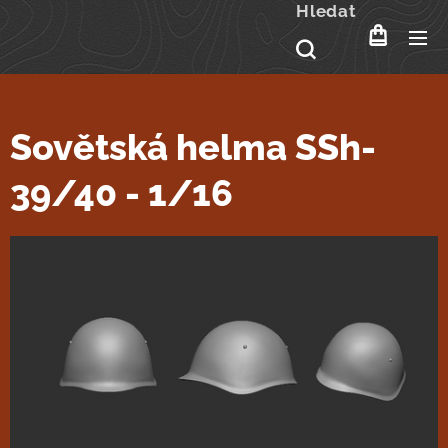
Hledat
Sovětská helma SSh-
39/40 - 1/16