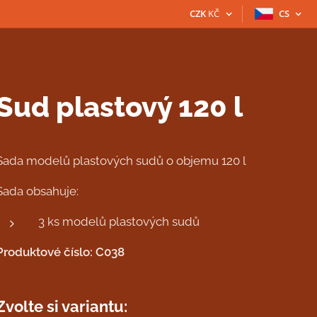
CZK
KČ
CS
Sud plastový 120 l
Sada modelů plastových sudů o objemu 120 l
Sada obsahuje:
3 ks modelů plastových sudů
Produktové číslo: C038
Zvolte si variantu: