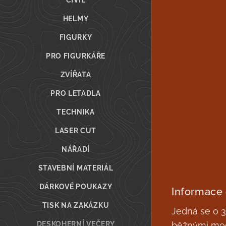
CIVIL
HELMY
FIGURKY
PRO FIGURKÁŘE
ZVÍŘATA
PRO LETADLA
TECHNIKA
LASER CUT
NÁŘADÍ
STAVEBNÍ MATERIÁL
DÁRKOVÉ POUKAZY
Informace
TISK NA ZAKÁZKU
Jedná se o 3D
DESKOHERNÍ VEČERY
běžnými mod