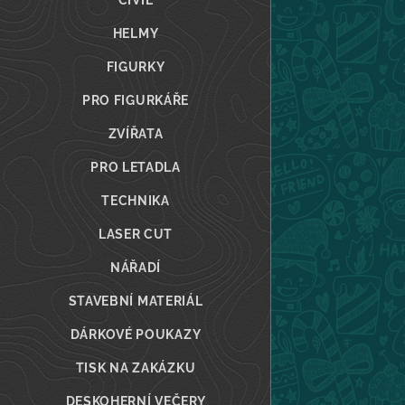
CIVIL
HELMY
FIGURKY
PRO FIGURKÁŘE
ZVÍŘATA
PRO LETADLA
TECHNIKA
LASER CUT
NÁŘADÍ
STAVEBNÍ MATERIÁL
DÁRKOVÉ POUKAZY
TISK NA ZAKÁZKU
DESKOHERNÍ VEČERY